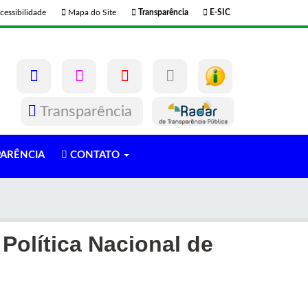
cessibilidade
Mapa do Site
Transparência
E-SIC
Transparência
ARÊNCIA
CONTATO
olítica Nacional de