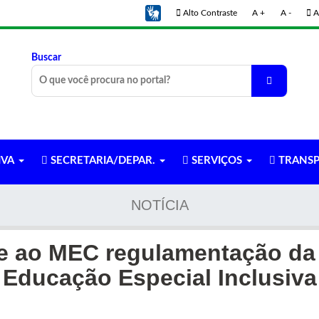
Alto Contraste
A +
A -
A
Buscar
IVA
SECRETARIA/DEPAR.
SERVIÇOS
TRANSP
NOTÍCIA
e ao MEC regulamentação da P
Educação Especial Inclusiva