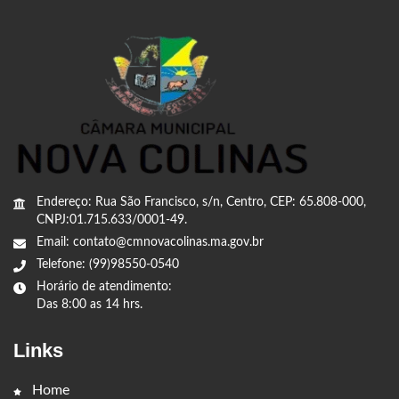
Endereço: Rua São Francisco, s/n, Centro, CEP: 65.808-000,
CNPJ:01.715.633/0001-49.
Email: contato@cmnovacolinas.ma.gov.br
Telefone: (99)98550-0540
Horário de atendimento:
Das 8:00 as 14 hrs.
Links
Home