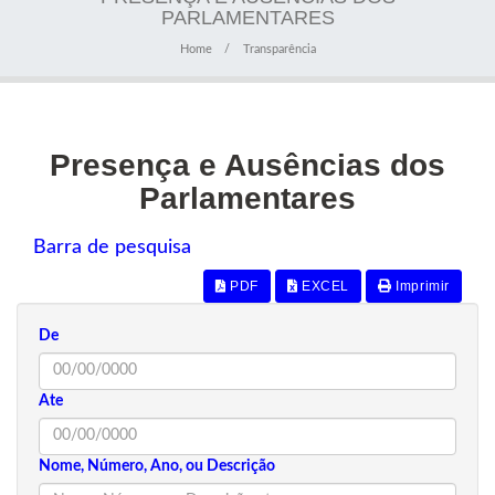
PARLAMENTARES
Home
Transparência
Presença e Ausências dos
Parlamentares
Barra de pesquisa
PDF
EXCEL
Imprimir
De
Ate
Nome, Número, Ano, ou Descrição