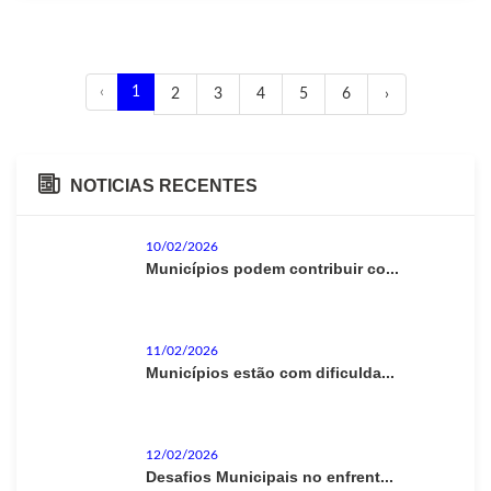
‹
1
2
3
4
5
6
›
NOTICIAS RECENTES
10/02/2026
Municípios podem contribuir co...
11/02/2026
Municípios estão com dificulda...
12/02/2026
Desafios Municipais no enfrent...