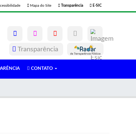
cessibilidade
Mapa do Site
Transparência
E-SIC
Transparência
ARÊNCIA
CONTATO