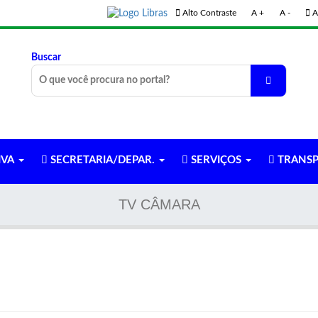
Alto Contraste
A +
A -
A
Buscar
IVA
SECRETARIA/DEPAR.
SERVIÇOS
TRANSP
TV CÂMARA