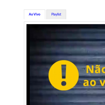
Ao Vivo
Playlist