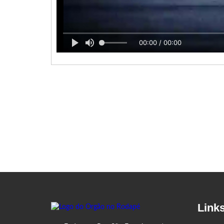
00:00 / 00:00
Link