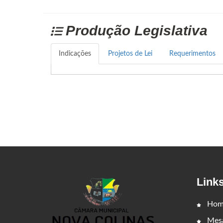
Produção Legislativa
Indicações
Projetos de Lei
Requerimentos
Link
Hom
Mesa