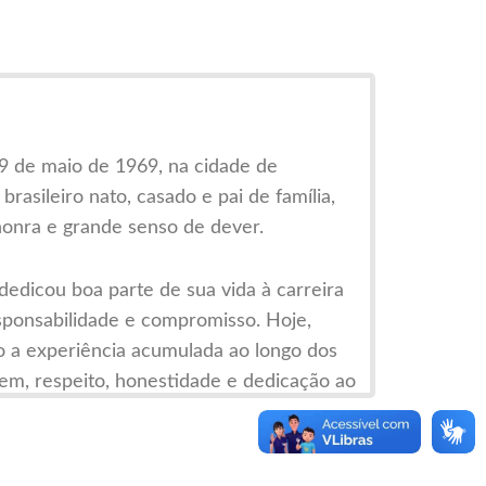
9 de maio de 1969, na cidade de
rasileiro nato, casado e pai de família,
honra e grande senso de dever.
edicou boa parte de sua vida à carreira
esponsabilidade e compromisso. Hoje,
o a experiência acumulada ao longo dos
em, respeito, honestidade e dedicação ao
próximo das pessoas, Antonio conhece as