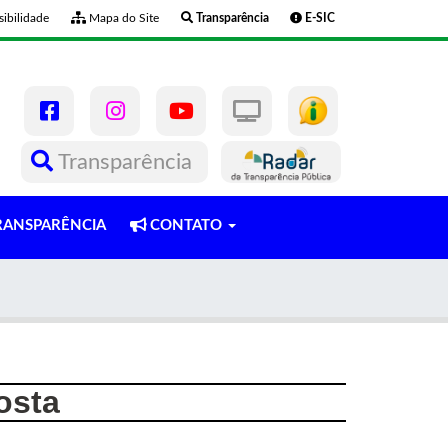
ibilidade
Mapa do Site
Transparência
E-SIC
Transparência
ANSPARÊNCIA
CONTATO
osta