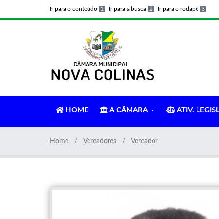
Ir para o conteúdo
1
Ir para a busca
2
Ir para o rodapé
3
HOME
A CÂMARA
ATIV. LEGIS
Home
Vereadores
Vereador