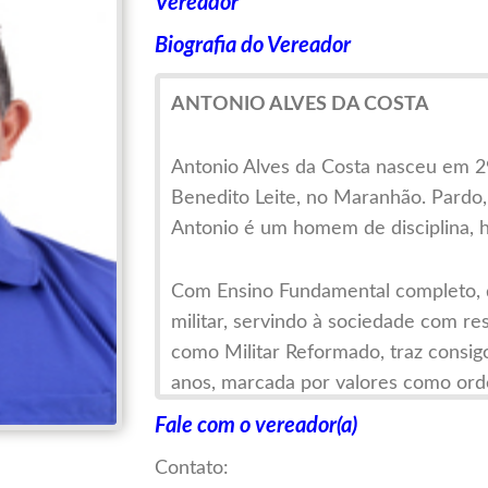
Vereador
Biografia do Vereador
ANTONIO ALVES DA COSTA
Antonio Alves da Costa nasceu em 2
Benedito Leite, no Maranhão. Pardo, b
Antonio é um homem de disciplina, 
Com Ensino Fundamental completo, d
militar, servindo à sociedade com r
como Militar Reformado, traz consig
anos, marcada por valores como ord
bem comum.
Fale com o vereador(a)
Contato:
Homem simples, firme de caráter e 