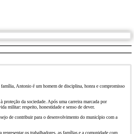
e família, Antonio é um homem de disciplina, honra e compromisso
e à proteção da sociedade. Após uma carreira marcada por
da militar: respeito, honestidade e senso de dever.
desejo de contribuir para o desenvolvimento do município com a
 representar os trabalhadores, as famílias e a comunidade com