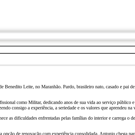
e Benedito Leite, no Maranhão. Pardo, brasileiro nato, casado e pai d
fissional como Militar, dedicando anos de sua vida ao serviço público 
endo consigo a experiência, a seriedade e os valores que aprendeu na vi
e as dificuldades enfrentadas pelas famílias do interior e carrega o 
ma opção de renovação com experiência consolidada. Antonio chega para