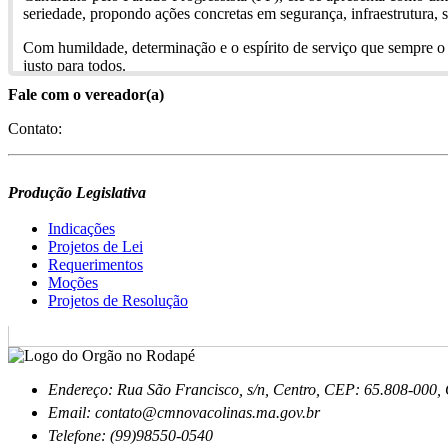
seriedade, propondo ações concretas em segurança, infraestrutura, s
Com humildade, determinação e o espírito de serviço que sempre o
justo para todos.
Fale com o vereador(a)
Contato:
Produção Legislativa
Indicações
Projetos de Lei
Requerimentos
Moções
Projetos de Resolução
Endereço: Rua São Francisco, s/n, Centro, CEP: 65.808-000
Email: contato@cmnovacolinas.ma.gov.br
Telefone: (99)98550-0540