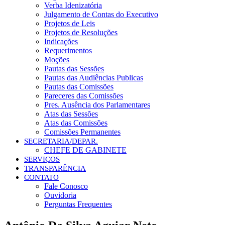
Verba Idenizatória
Julgamento de Contas do Executivo
Projetos de Leis
Projetos de Resoluções
Indicações
Requerimentos
Moções
Pautas das Sessões
Pautas das Audiências Publicas
Pautas das Comissões
Pareceres das Comissões
Pres. Ausência dos Parlamentares
Atas das Sessões
Atas das Comissões
Comissões Permanentes
SECRETARIA/DEPAR.
CHEFE DE GABINETE
SERVIÇOS
TRANSPARÊNCIA
CONTATO
Fale Conosco
Ouvidoria
Perguntas Frequentes