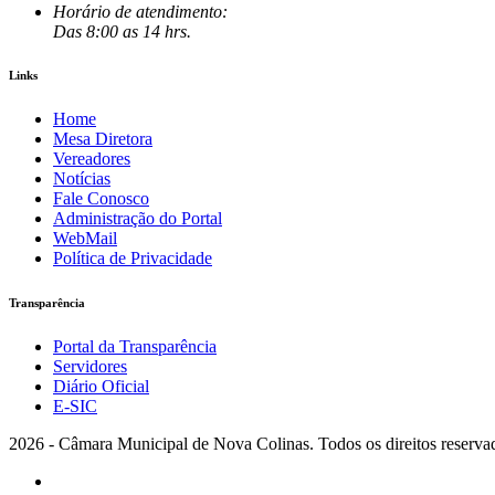
Horário de atendimento:
Das 8:00 as 14 hrs.
Links
Home
Mesa Diretora
Vereadores
Notícias
Fale Conosco
Administração do Portal
WebMail
Política de Privacidade
Transparência
Portal da Transparência
Servidores
Diário Oficial
E-SIC
2026 - Câmara Municipal de Nova Colinas. Todos os direitos reserva