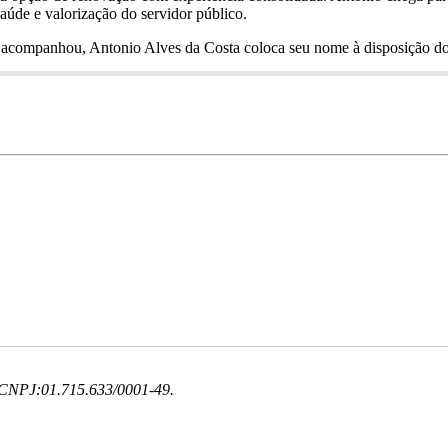
aúde e valorização do servidor público.
 acompanhou, Antonio Alves da Costa coloca seu nome à disposição do
, CNPJ:01.715.633/0001-49.