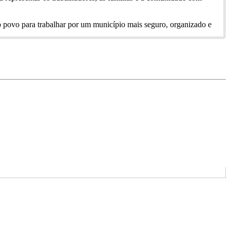
 povo para trabalhar por um município mais seguro, organizado e