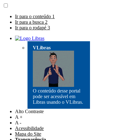
Ir para o conteúdo
1
Ir para a busca
2
Ir para o rodapé
3
VLibras
O conteúdo desse portal
pode ser acessível em
Libras usando o VLibras.
Alto Contraste
A +
A -
Acessibilidade
Mapa do Site
Transparência