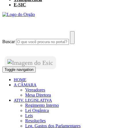
E-SIC
Buscar
Toggle navigation
HOME
A CÂMARA
Vereadores
Mesa Diretora
ATIV. LEGISLATIVA
Regimento Interno
Lei Orgânica
Leis
Resoluções
Leg. Gastos dos Parlamentares