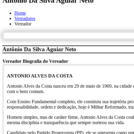
Antônio Da Silva Aguiar Neto
Home
Vereadores
Vereador
Antônio Da Silva Aguiar Neto
Vereador
Biografia do Vereador
ANTONIO ALVES DA COSTA
Antonio Alves da Costa nasceu em 29 de maio de 1969, na cidade d
com o bem comum.
Com Ensino Fundamental completo, ele construiu sua trajetória pro
responsabilidade, ordem e dedicação, hoje é Militar Reformado, traz
Homem simples, mas de caráter firme, Antonio Alves da Costa conhec
mesma disciplina e transparência que sempre norteou sua vida.
Candidato pelo Partido Progressista (PP), ele se apresenta como u