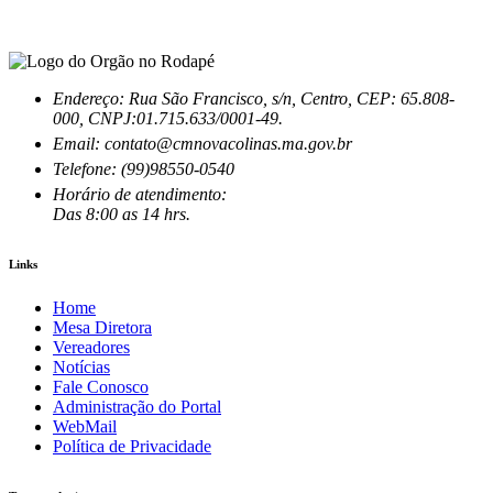
Endereço: Rua São Francisco, s/n, Centro, CEP: 65.808-
000, CNPJ:01.715.633/0001-49.
Email: contato@cmnovacolinas.ma.gov.br
Telefone: (99)98550-0540
Horário de atendimento:
Das 8:00 as 14 hrs.
Links
Home
Mesa Diretora
Vereadores
Notícias
Fale Conosco
Administração do Portal
WebMail
Política de Privacidade